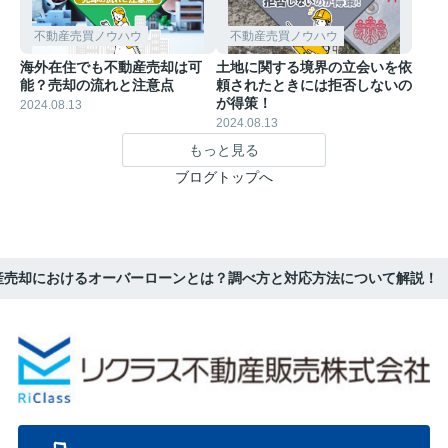
不動産売買ノウハウ
不動産売買ノウハウ
海外在住でも不動産売却は可
土地に関する境界の立会いを依
能？売却の流れと注意点
頼されたときには拒否しないの
が得策！
2024.08.13
2024.08.13
もっと見る
ブログトップへ
産売却におけるオーバーローンとは？調べ方と対応方法について解説！