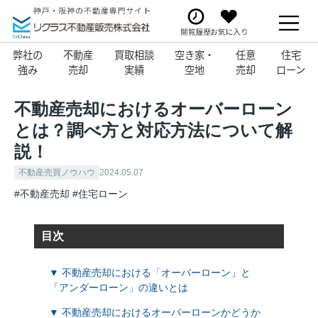
弊社の
不動産
買取相談
空き家・
任意
住宅
強み
売却
実績
空地
売却
ローン
不動産売却におけるオーバーローン
とは？調べ方と対応方法について解
説！
不動産売買ノウハウ
2024.05.07
#不動産売却
#住宅ローン
目次
▼ 不動産売却における「オーバーローン」と
「アンダーローン」の違いとは
▼ 不動産売却におけるオーバーローンかどうか