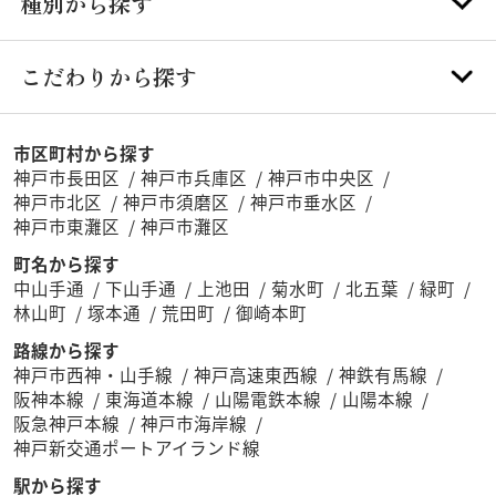
種別から探す
こだわりから探す
市区町村から探す
神戸市長田区
神戸市兵庫区
神戸市中央区
神戸市北区
神戸市須磨区
神戸市垂水区
神戸市東灘区
神戸市灘区
町名から探す
中山手通
下山手通
上池田
菊水町
北五葉
緑町
林山町
塚本通
荒田町
御崎本町
路線から探す
神戸市西神・山手線
神戸高速東西線
神鉄有馬線
阪神本線
東海道本線
山陽電鉄本線
山陽本線
阪急神戸本線
神戸市海岸線
神戸新交通ポートアイランド線
駅から探す