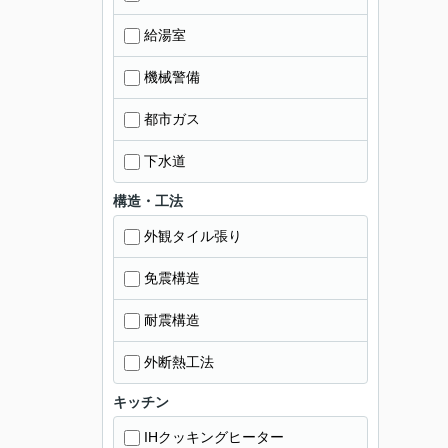
給湯室
機械警備
都市ガス
下水道
構造・工法
外観タイル張り
免震構造
耐震構造
外断熱工法
キッチン
IHクッキングヒーター