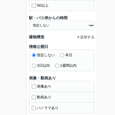
5K以上
駅・バス停からの時間
建物構造
追加する
情報公開日
指定しない
本日
3日以内
1週間以内
画像・動画あり
画像あり
動画あり
パノラマあり