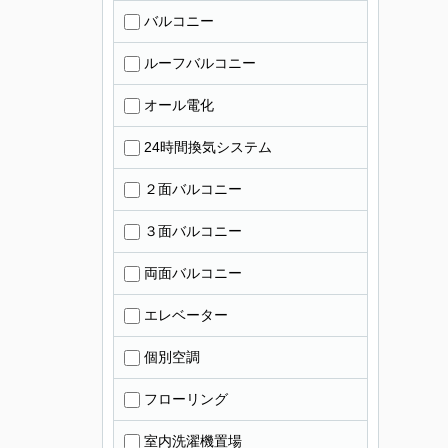
バルコニー
ルーフバルコニー
オール電化
24時間換気システム
２面バルコニー
３面バルコニー
両面バルコニー
エレベーター
個別空調
フローリング
室内洗濯機置場