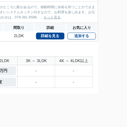
分のところに駅があるので、移動時間に余裕を持つことができま
やすいシステムキッチン付きなので、お料理を楽しめます。お引
78-381-8586、...
もっと見る
間取り
詳細
お気に入り
2LDK
詳細を見る
追加する
2LDK
3K ～ 3LDK
4K ～ 4LDK以上
0万円
-
-
室
-
-