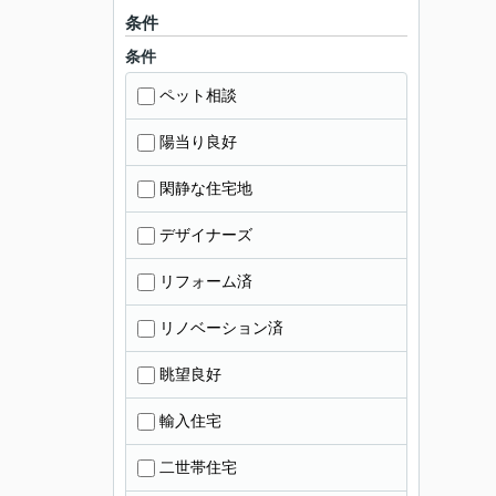
条件
条件
ペット相談
陽当り良好
閑静な住宅地
デザイナーズ
リフォーム済
リノベーション済
眺望良好
輸入住宅
二世帯住宅