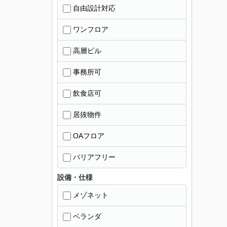
自由設計対応
ワンフロア
高層ビル
事務所可
飲食店可
居抜物件
OAフロア
バリアフリー
設備・仕様
メゾネット
ベランダ