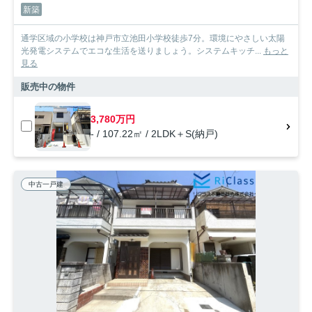
新築
通学区域の小学校は神戸市立池田小学校徒歩7分。環境にやさしい太陽
光発電システムでエコな生活を送りましょう。システムキッチ...
もっと
見る
販売中の物件
3,780万円
- / 107.22㎡ / 2LDK＋S(納戸)
中古一戸建