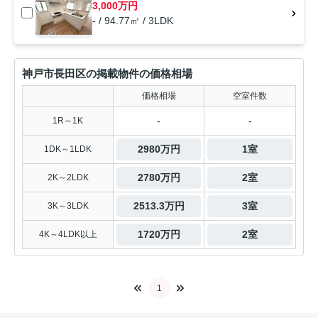
3,000万円
- / 94.77㎡ / 3LDK
神戸市長田区の掲載物件の価格相場
価格相場
空室件数
-
-
1R～1K
2980万円
1室
1DK～1LDK
2780万円
2室
2K～2LDK
2513.3万円
3室
3K～3LDK
1720万円
2室
4K～4LDK以上
1