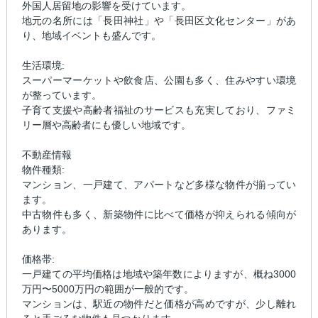
外国人居留地の影響を受けています。
地元の名所には「長田神社」や「長田区文化センター」があ
り、地域イベントも盛んです。
生活環境:
スーパーマーケットや飲食店、公園も多く、住みやすい環境
が整っています。
子育て支援や高齢者福祉のサービスも充実しており、ファミ
リー層や高齢者にも優しい地域です。
不動産情報
物件種類:
マンション、一戸建て、アパートなど多様な物件が揃ってい
ます。
中古物件も多く、新築物件に比べて価格が抑えられる傾向が
あります。
価格帯:
一戸建ての平均価格は地域や築年数によりますが、概ね3000
万円〜5000万円の範囲が一般的です。
マンションは、駅近の物件だと価格が高めですが、少し離れ