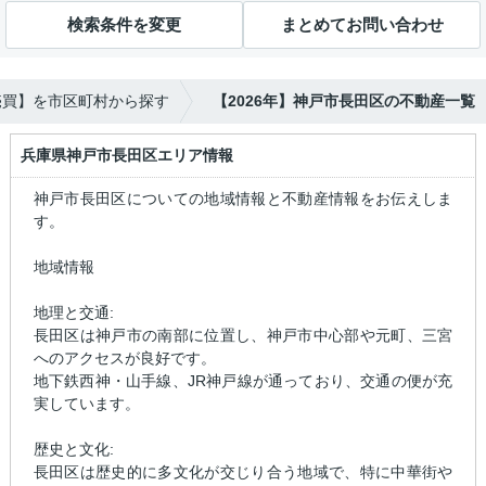
検索条件を変更
まとめてお問い合わせ
売買】を市区町村から探す
【2026年】神戸市長田区の不動産一覧
兵庫県神戸市長田区エリア情報
神戸市長田区についての地域情報と不動産情報をお伝えしま
す。
地域情報
地理と交通:
長田区は神戸市の南部に位置し、神戸市中心部や元町、三宮
へのアクセスが良好です。
地下鉄西神・山手線、JR神戸線が通っており、交通の便が充
実しています。
歴史と文化:
長田区は歴史的に多文化が交じり合う地域で、特に中華街や