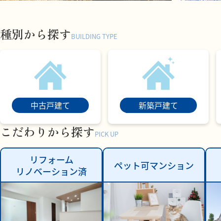
種別から探す
BUILDING TYPE
中古戸建て
新築戸建て
こだわりから探す
PICK UP
リフォーム
ペット可マンション
リノベーション済