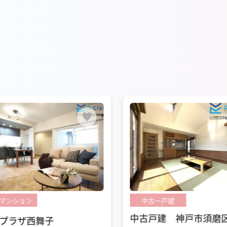
古一戸建
中古一戸建
戸建 神戸市須磨区友が
中古戸建 神戸市長田