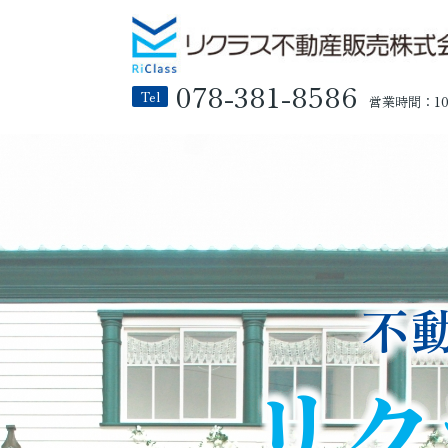
078-381-8586
Tel
営業時間：10:
不
リク