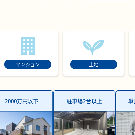
マンション
土地
2000万円以下
駐車場2台以上
単