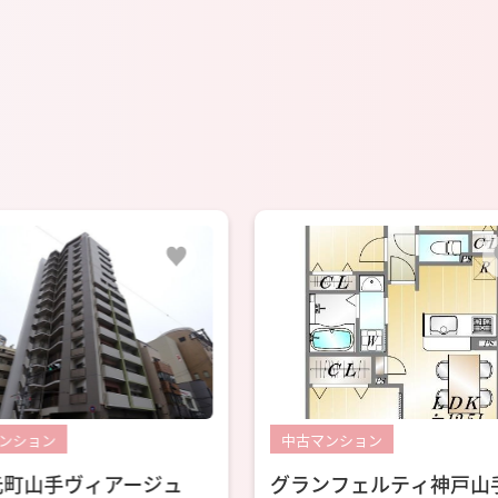
ンション
中古マンション
ンフェルティ神戸山手通
ソナーレ新神戸