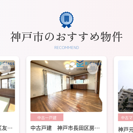
神戸市のおすすめ物件
RECOMMEND
中古マンション
中古マ
区房王
神戸元町山手ヴィアージュ
グラ