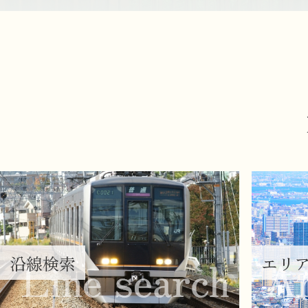
沿線検索
エリ