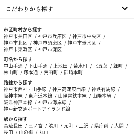
こだわりから探す
市区町村から探す
神戸市長田区
神戸市兵庫区
神戸市中央区
神戸市北区
神戸市須磨区
神戸市垂水区
神戸市東灘区
神戸市灘区
町名から探す
中山手通
下山手通
上池田
菊水町
北五葉
緑町
林山町
塚本通
荒田町
御崎本町
路線から探す
神戸市西神・山手線
神戸高速東西線
神鉄有馬線
阪神本線
東海道本線
山陽電鉄本線
山陽本線
阪急神戸本線
神戸市海岸線
神戸新交通ポートアイランド線
駅から探す
高速長田
三ノ宮
湊川
元町
上沢
県庁前
大開
長田
山の街
丸山