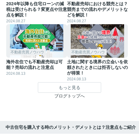
2024年以降も住宅ローンの減
不動産売却における競売とは？
税は受けられる？変更点や注意
競売までの流れやデメリットな
点を解説！
どを解説！
2024.08.27
2024.08.27
不動産売買ノウハウ
不動産売買ノウハウ
海外在住でも不動産売却は可
土地に関する境界の立会いを依
能？売却の流れと注意点
頼されたときには拒否しないの
が得策！
2024.08.13
2024.08.13
もっと見る
ブログトップへ
中古住宅を購入する時のメリット・デメットとは？注意点もご紹介