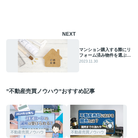
NEXT
マンション購入する際にリ
フォーム済み物件を選ぶメ
リットとデメリット
2023.11.30
”不動産売買ノウハウ”おすすめ記事
不動産売買ノウハウ
不動産売買ノウハウ