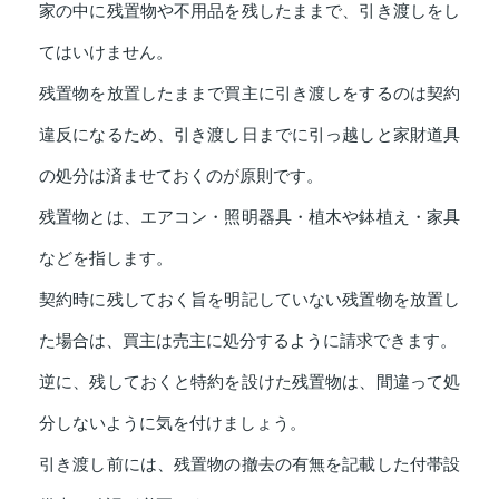
家の中に残置物や不用品を残したままで、引き渡しをし
てはいけません。
残置物を放置したままで買主に引き渡しをするのは契約
違反になるため、引き渡し日までに引っ越しと家財道具
の処分は済ませておくのが原則です。
残置物とは、エアコン・照明器具・植木や鉢植え・家具
などを指します。
契約時に残しておく旨を明記していない残置物を放置し
た場合は、買主は売主に処分するように請求できます。
逆に、残しておくと特約を設けた残置物は、間違って処
分しないように気を付けましょう。
引き渡し前には、残置物の撤去の有無を記載した付帯設