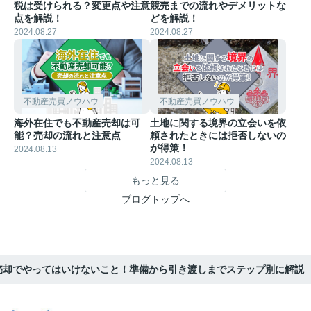
税は受けられる？変更点や注意
競売までの流れやデメリットな
点を解説！
どを解説！
2024.08.27
2024.08.27
不動産売買ノウハウ
不動産売買ノウハウ
海外在住でも不動産売却は可
土地に関する境界の立会いを依
能？売却の流れと注意点
頼されたときには拒否しないの
が得策！
2024.08.13
2024.08.13
もっと見る
ブログトップへ
売却でやってはいけないこと！準備から引き渡しまでステップ別に解説