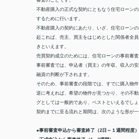
審査のことです。
不動産購入の正式な契約にともなう住宅ローンの
するために行います。
不動産購入の契約にあたり、いざ、住宅ローンの
起これば、売主、買主をはじめとした関係者全員
きといえます。
売買契約成立のためには、住宅ローンの事前審査
事前審査では、申込者（買主）の年収、収入の安
融資の判断が下されます。
そのため、事前審査の段階では、すでに購入物件
逆に考えれば、希望の物件が見つかり、その不動
グとしては一般的であり、ベストといえるでしょ
契約までに至る流れと期間は、次のような形が一
●事前審査申込から審査終了（2日～１週間程度