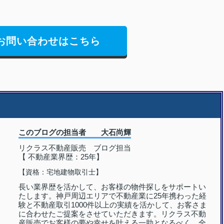
お問い合わせはこちら
このブログの担当者 大石尚輝
リクラス不動産販売 ブログ担当
【 不動産業界歴：25年】
【資格：宅地建物取引士】
長い業界歴を活かして、お客様の物件探しをサポートい
たします。神戸周辺エリアで不動産業に25年携わった経
験と不動産取引1000件以上の実績を活かして、お客さま
に合わせたご提案をさせていただきます。リクラス不動
産販売でお客様の夢や幸せを叶える一助となるべく、全