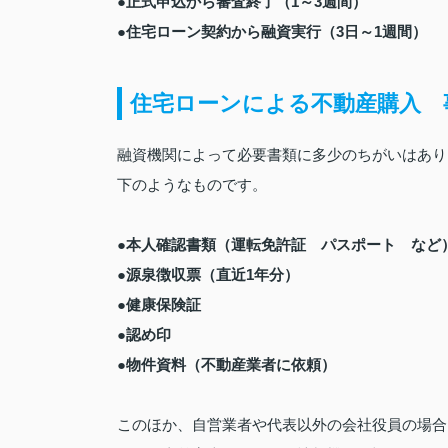
●正式申込から審査終了（1～3週間）
●住宅ローン契約から融資実行（3日～1週間）
住宅ローンによる不動産購入 
融資機関によって必要書類に多少のちがいはあり
下のようなものです。
●本人確認書類（運転免許証 パスポート など
●源泉徴収票（直近1年分）
●健康保険証
●認め印
●物件資料（不動産業者に依頼）
このほか、自営業者や代表以外の会社役員の場合