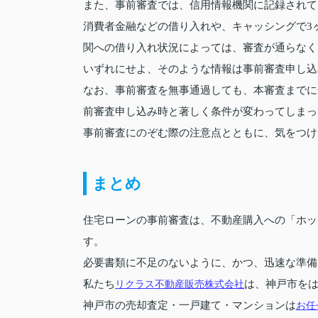
また、事前審査では、信用情報機関に記録されて
消費者金融などの借り入れや、キャッシングで3
関への借り入れ状況によっては、審査が通らなく
いずれにせよ、そのような情報は事前審査申し込
なお、事前審査を無事通過しても、本審査までに
前審査申し込み時と著しく条件が変わってしまっ
事前審査にのぞむ際の注意点とともに、気をつけ
まとめ
住宅ローンの事前審査は、不動産購入への「ホッ
す。
必要書類に不足のないように、かつ、迅速な準備
私たち
リクラス不動産販売株式会社
は、神戸市を
神戸市の売却査定・一戸建て・マンションは
お任