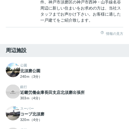
件。神戸市須磨区の神戸市西神・山手線名谷
周辺に新しい住まいをお求めの方は、当社ス
タッフまでお声かけ下さい。お客様に適した
一戸建てをご紹介致します。
情報の見方
周辺施設
公園
北須磨公園
240ｍ（3分）
銀行
近畿労働金庫長田支店北須磨出張所
303ｍ（4分）
スーパー
コープ北須磨
320ｍ（4分）