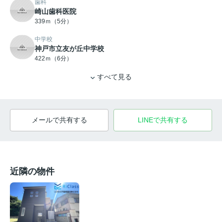
歯科
崎山歯科医院
339ｍ（5分）
中学校
神戸市立友が丘中学校
422ｍ（6分）
すべて見る
メールで共有する
LINEで共有する
近隣の物件