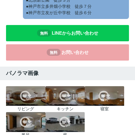
●神戸市立多井畑小学校 徒歩７分
●神戸市立友が丘中学校 徒歩６分
LINEからお問い合わせ
無料
お問い合わせ
無料
パノラマ画像
リビング
キッチン
寝室
風呂
庭