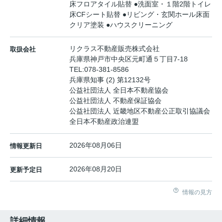
床フロアタイル貼替 ●洗面室・１階2階トイレ
床CFシート貼替 ●リビング・玄関ホール床面
クリア塗装 ●ハウスクリーニング
リクラス不動産販売株式会社
取扱会社
兵庫県神戸市中央区元町通５丁目7-18
TEL:
078-381-8586
兵庫県知事 (2) 第12132号
公益社団法人 全日本不動産協会
公益社団法人 不動産保証協会
公益社団法人 近畿地区不動産公正取引協議会
全日本不動産政治連盟
2026年08月06日
情報更新日
2026年08月20日
更新予定日
情報の見方
詳細情報