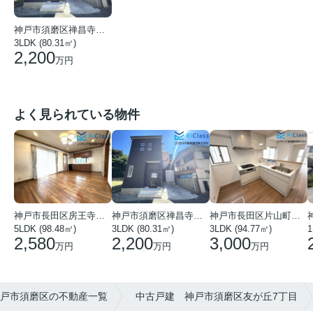
神戸市須磨区禅昌寺町１丁目
3LDK (80.31㎡)
2,200
万円
よく見られている物件
神戸市須磨区禅昌寺町１丁目
神戸市長田区片山町１丁目
神戸市長田区房王寺町１丁目
3LDK (80.31㎡)
3LDK (94.77㎡)
1
5LDK (98.48㎡)
2,200
3,000
2,580
万円
万円
万円
】神戸市須磨区の不動産一覧
中古戸建 神戸市須磨区友が丘7丁目