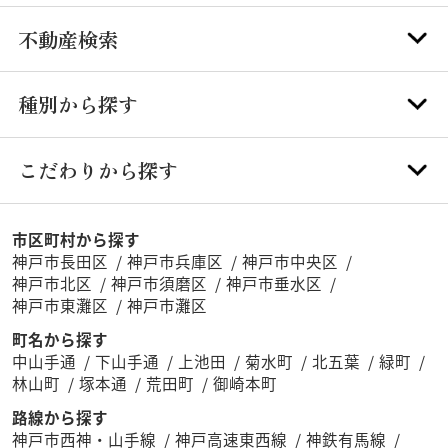
不動産検索
種別から探す
こだわりから探す
市区町村から探す
神戸市長田区
神戸市兵庫区
神戸市中央区
神戸市北区
神戸市須磨区
神戸市垂水区
神戸市東灘区
神戸市灘区
町名から探す
中山手通
下山手通
上池田
菊水町
北五葉
緑町
林山町
塚本通
荒田町
御崎本町
路線から探す
神戸市西神・山手線
神戸高速東西線
神鉄有馬線