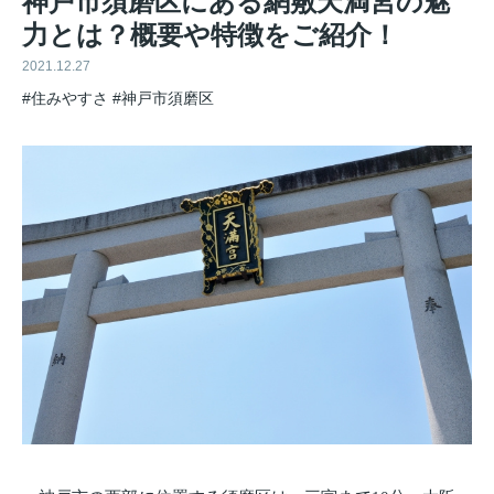
神戸市須磨区にある網敷天満宮の魅
力とは？概要や特徴をご紹介！
2021.12.27
#住みやすさ
#神戸市須磨区