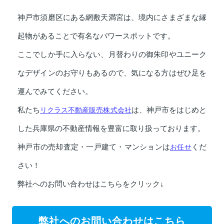
神戸市須磨区にある網敷天満宮は、境内にさまざまな縁
起物があることで有名なパワースポットです。
ここでしか手に入らない、月替わりの御朱印やユニーク
なデザインのお守りもあるので、気になる方はぜひ足を
運んでみてください。
私たち
リクラス不動産販売株式会社
は、神戸市をはじめと
した兵庫県の不動産情報を豊富に取り扱っております。
神戸市の売却査定・一戸建て・マンションは
お任せ
くだ
さい！
弊社へのお問い合わせはこちらをクリック↓
弊社へのお問い合わせはこちら