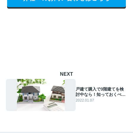
NEXT
戸建て購入で3階建てを検
討中なら！知っておくべき
メリットとデメリット
2022.01.07