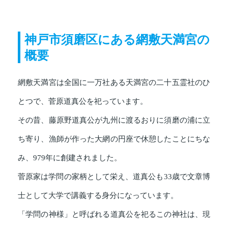
神戸市須磨区にある網敷天満宮の
概要
網敷天満宮は全国に一万社ある天満宮の二十五霊社のひ
とつで、菅原道真公を祀っています。
その昔、藤原野道真公が九州に渡るおりに須磨の浦に立
ち寄り、漁師が作った大網の円座で休憩したことにちな
み、979年に創建されました。
菅原家は学問の家柄として栄え、道真公も33歳で文章博
士として大学で講義する身分になっています。
「学問の神様」と呼ばれる道真公を祀るこの神社は、現