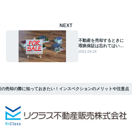
NEXT
不動産を売却するときに
瑕疵保証は忘れてはいけ
ないもののひとつ
2021.04.24
産の売却の際に知っておきたい！インスペクションのメリットや注意点