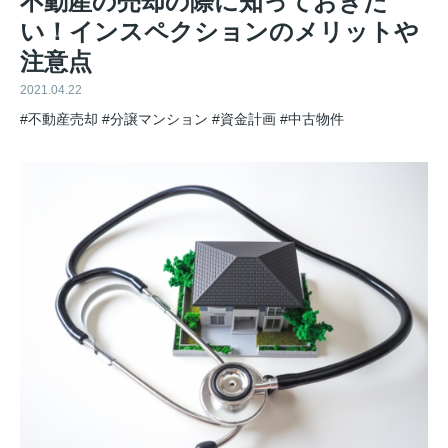
不動産の売却の際に知っておきた
い！インスペクションのメリットや
注意点
2021.04.22
#不動産売却
#分譲マンション
#資金計画
#中古物件