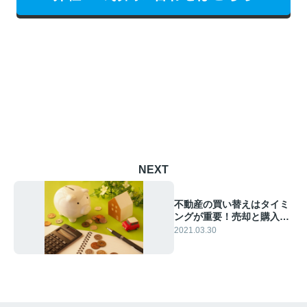
NEXT
不動産の買い替えはタイミ
ングが重要！売却と購入は
どちらを優先させる？
2021.03.30