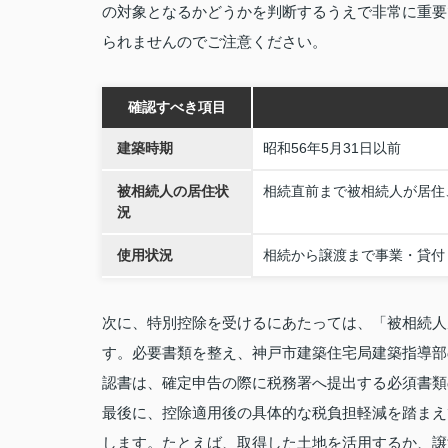
の対象となるかどうかを判断するうえで非常に重要
られませんのでご注意ください。
確認すべき項目
建築時期
昭和56年5月31日以前
被相続人の居住状
相続直前まで被相続人が居住
況
使用状況
相続から譲渡まで事業・貸付
次に、特別控除を受けるにあたっては、「被相続人
す。必要書類を整え、神戸市建築住宅局建築指導部
認書は、確定申告の際に税務署へ提出する必須書類
最後に、控除適用後の具体的な税負担軽減を踏まえ
します。たとえば、取得した土地を活用するか、譲