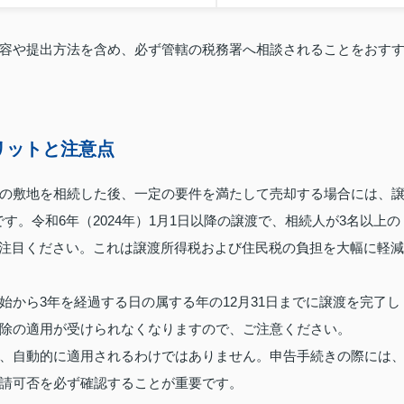
容や提出方法を含め、必ず管轄の税務署へ相談されることをおす
リットと注意点
の敷地を相続した後、一定の要件を満たして売却する場合には、
です。令和6年（2024年）1月1日以降の譲渡で、相続人が3名以上の
もご注目ください。これは譲渡所得税および住民税の負担を大幅に軽減
から3年を経過する日の属する年の12月31日までに譲渡を完了し
除の適用が受けられなくなりますので、ご注意ください。
、自動的に適用されるわけではありません。申告手続きの際には
請可否を必ず確認することが重要です。