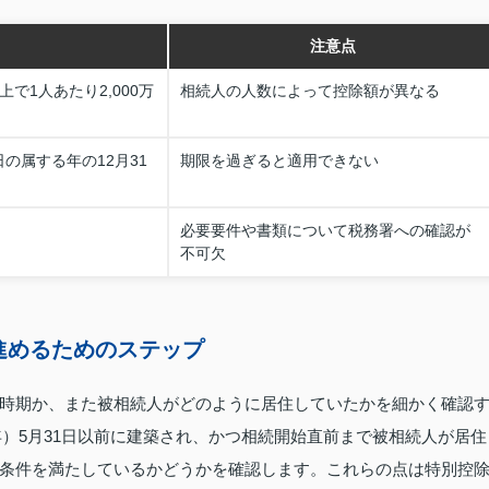
注意点
上で1人あたり2,000万
相続人の人数によって控除額が異なる
の属する年の12月31
期限を過ぎると適用できない
必要要件や書類について税務署への確認が
不可欠
進めるためのステップ
時期か、また被相続人がどのように居住していたかを細かく確認
1年）5月31日以前に建築され、かつ相続開始直前まで被相続人が居住
条件を満たしているかどうかを確認します。これらの点は特別控