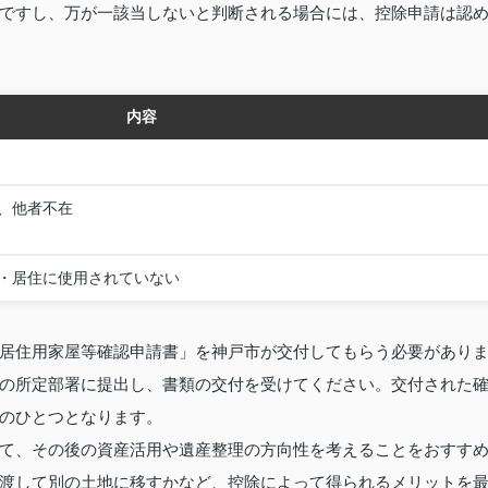
ですし、万が一該当しないと判断される場合には、控除申請は認
内容
、他者不在
・居住に使用されていない
居住用家屋等確認申請書」を神戸市が交付してもらう必要があり
の所定部署に提出し、書類の交付を受けてください。交付された
のひとつとなります。
て、その後の資産活用や遺産整理の方向性を考えることをおすす
渡して別の土地に移すかなど、控除によって得られるメリットを