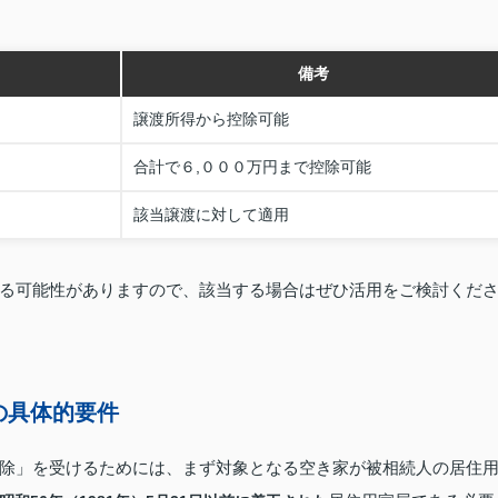
備考
譲渡所得から控除可能
円
合計で６,０００万円まで控除可能
該当譲渡に対して適用
る可能性がありますので、該当する場合はぜひ活用をご検討くだ
の具体的要件
除」を受けるためには、まず対象となる空き家が被相続人の居住