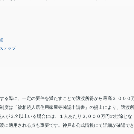
点
ステップ
する際に、一定の要件を満たすことで譲渡所得から最高３,０００
制度は「被相続人居住用家屋等確認申請書」の提出により、譲渡
続人が３名以上いる場合には、１人あたり２,０００万円の控除とな
渡に適用される点も重要です。神戸市公式情報にて詳細が確認で