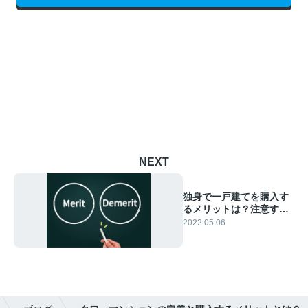
NEXT
独身で一戸建てを購入す
るメリットは？注意すべ
きポイント解説！
2022.05.06