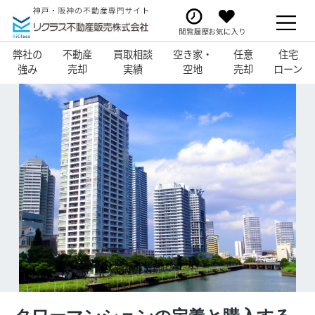
弊社の
不動産
買取相談
空き家・
任意
住宅
強み
売却
実績
空地
売却
ローン