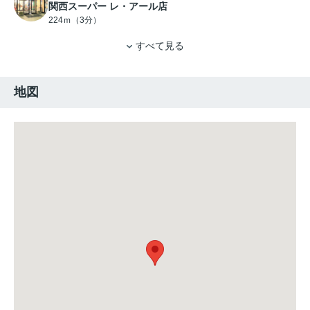
関西スーパー レ・アール店
224ｍ（3分）
すべて見る
地図