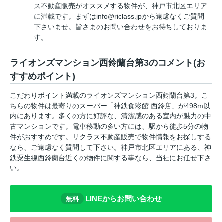
ス不動産販売がオススメする物件が、神戸市北区エリア
に満載です。まずはinfo@riclass.jpから遠慮なくご質問
下さいませ。皆さまのお問い合わせをお待ちしておりま
す。
ライオンズマンション西鈴蘭台第3のコメント(お
すすめポイント)
こだわりポイント満載のライオンズマンション西鈴蘭台第3。こ
ちらの物件は最寄りのスーパー「神鉄食彩館 西鈴店」が498m以
内にあります。多くの方に好評な、清潔感のある室内が魅力の中
古マンションです。電車移動の多い方には、駅から徒歩5分の物
件がおすすめです。リクラス不動産販売で物件情報をお探しする
なら、ご遠慮なく質問して下さい。神戸市北区エリアにある、神
鉄粟生線西鈴蘭台近くの物件に関する事なら、当社にお任せ下さ
い。
LINEからお問い合わせ
無料