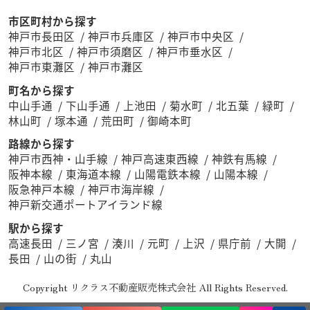
市区町村から探す
神戸市長田区
神戸市兵庫区
神戸市中央区
神戸市北区
神戸市須磨区
神戸市垂水区
神戸市東灘区
神戸市灘区
町名から探す
中山手通
下山手通
上池田
菊水町
北五葉
緑町
林山町
塚本通
荒田町
御崎本町
路線から探す
神戸市西神・山手線
神戸高速東西線
神鉄有馬線
阪神本線
東海道本線
山陽電鉄本線
山陽本線
阪急神戸本線
神戸市海岸線
神戸新交通ポートアイランド線
駅から探す
高速長田
三ノ宮
湊川
元町
上沢
県庁前
大開
長田
山の街
丸山
Copyright リクラス不動産販売株式会社 All Rights Reserved.