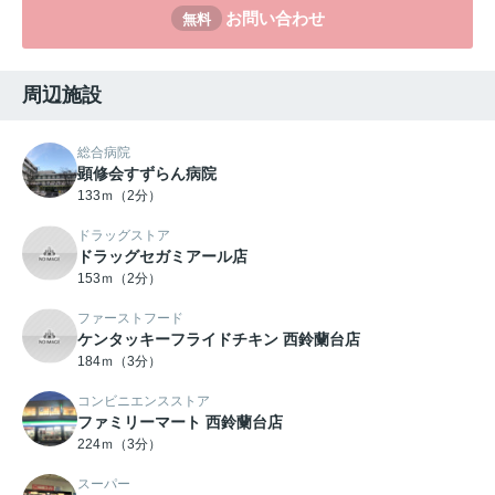
お問い合わせ
無料
周辺施設
総合病院
顕修会すずらん病院
133ｍ（2分）
ドラッグストア
ドラッグセガミアール店
153ｍ（2分）
ファーストフード
ケンタッキーフライドチキン 西鈴蘭台店
184ｍ（3分）
コンビニエンスストア
ファミリーマート 西鈴蘭台店
224ｍ（3分）
スーパー