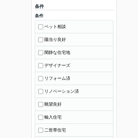
条件
条件
ペット相談
陽当り良好
閑静な住宅地
デザイナーズ
リフォーム済
リノベーション済
眺望良好
輸入住宅
二世帯住宅