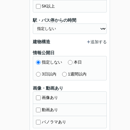
5K以上
駅・バス停からの時間
建物構造
追加する
情報公開日
指定しない
本日
3日以内
1週間以内
画像・動画あり
画像あり
動画あり
パノラマあり