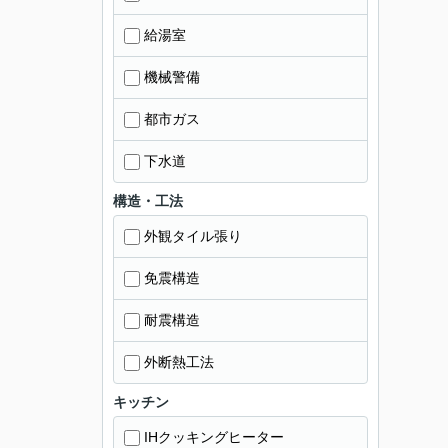
給湯室
機械警備
都市ガス
下水道
構造・工法
外観タイル張り
免震構造
耐震構造
外断熱工法
キッチン
IHクッキングヒーター