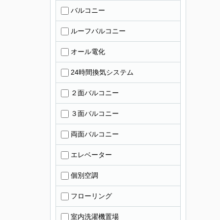
バルコニー
ルーフバルコニー
オール電化
24時間換気システム
２面バルコニー
３面バルコニー
両面バルコニー
エレベーター
個別空調
フローリング
室内洗濯機置場