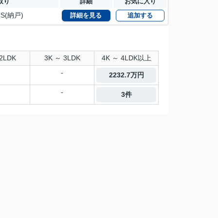
取り
詳細
お気に入り
S(納戸)
詳細を見る
追加する
2LDK
3K ～ 3LDK
4K ～ 4LDK以上
-
2232.7万円
-
3件