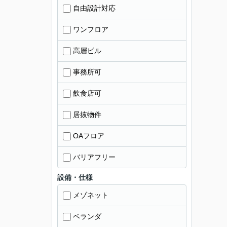
自由設計対応
ワンフロア
高層ビル
事務所可
飲食店可
居抜物件
OAフロア
バリアフリー
設備・仕様
メゾネット
ベランダ