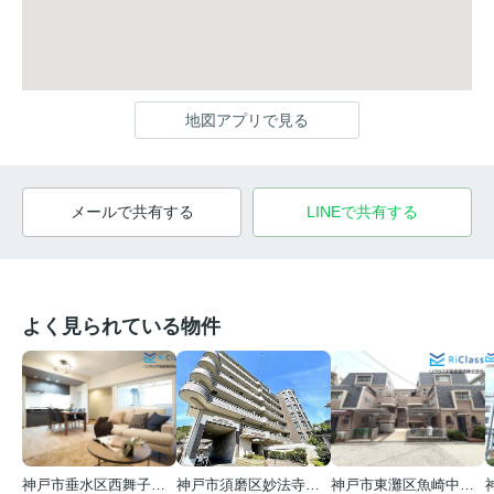
地図アプリで見る
メールで共有する
LINEで共有する
よく見られている物件
神戸市垂水区西舞子１丁目
神戸市須磨区妙法寺字岩山
神戸市東灘区魚崎中町４丁目