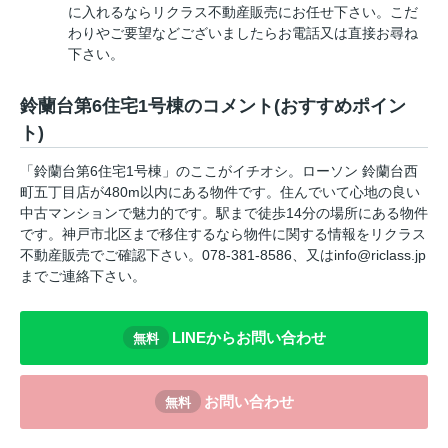
に入れるならリクラス不動産販売にお任せ下さい。こだ
わりやご要望などございましたらお電話又は直接お尋ね
下さい。
鈴蘭台第6住宅1号棟のコメント(おすすめポイン
ト)
「鈴蘭台第6住宅1号棟」のここがイチオシ。ローソン 鈴蘭台西
町五丁目店が480m以内にある物件です。住んでいて心地の良い
中古マンションで魅力的です。駅まで徒歩14分の場所にある物件
です。神戸市北区まで移住するなら物件に関する情報をリクラス
不動産販売でご確認下さい。078-381-8586、又はinfo@riclass.jp
までご連絡下さい。
LINEからお問い合わせ
無料
お問い合わせ
無料