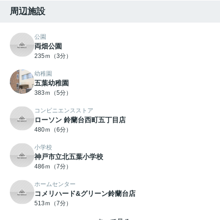
周辺施設
公園
両畑公園
235ｍ（3分）
幼稚園
五葉幼稚園
383ｍ（5分）
コンビニエンスストア
ローソン 鈴蘭台西町五丁目店
480ｍ（6分）
小学校
神戸市立北五葉小学校
486ｍ（7分）
ホームセンター
コメリハード&グリーン鈴蘭台店
513ｍ（7分）