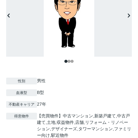
男性
性別
B型
血液型
27年
不動産キャリア
【売買物件】中古マンション,新築戸建て,中古戸
得意物件
建て,土地,収益物件,店舗,リフォーム・リノベー
ション,デザイナーズ,タワーマンション,ファミリ
ー向け,駅近物件