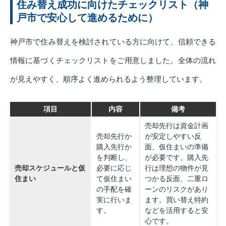
住み替え成功に向けたチェックリスト（神
戸市で安心して進めるために）
神戸市で住み替えを検討されている方に向けて、信頼できる
情報に基づくチェックリストをご用意しました。全体の流れ
が見えやすく、順序よく進められるよう整理しています。
項目
内容
備考
売却先行は資金計画
売却先行か
が安定しやすい反
購入先行か
面、仮住まいの準備
を判断し、
が必要です。購入先
売却スケジュールと仮
必要に応じ
行は理想の物件が見
住まい
て仮住まい
つかる反面、二重ロ
の手配を確
ーンのリスクがあり
実に行いま
ます。買い替え特約
す。
などを活用すると安
心です。