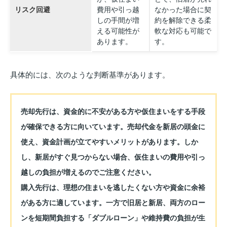
リスク回避
費用や引っ越
なかった場合に契
しの手間が増
約を解除できる柔
える可能性が
軟な対応も可能で
あります。
す。
具体的には、次のような判断基準があります。
売却先行は、資金的に不安がある方や仮住まいをする手段
が確保できる方に向いています。売却代金を新居の頭金に
使え、資金計画が立てやすいメリットがあります。しか
し、新居がすぐ見つからない場合、仮住まいの費用や引っ
越しの負担が増えるのでご注意ください。
購入先行は、理想の住まいを逃したくない方や資金に余裕
がある方に適しています。一方で旧居と新居、両方のロー
ンを短期間負担する「ダブルローン」や維持費の負担が生