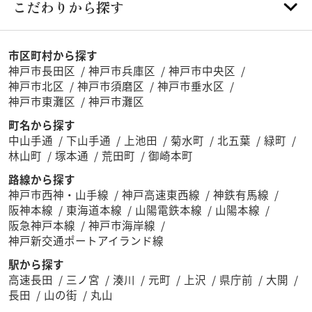
こだわりから探す
市区町村から探す
神戸市長田区
神戸市兵庫区
神戸市中央区
神戸市北区
神戸市須磨区
神戸市垂水区
神戸市東灘区
神戸市灘区
町名から探す
中山手通
下山手通
上池田
菊水町
北五葉
緑町
林山町
塚本通
荒田町
御崎本町
路線から探す
神戸市西神・山手線
神戸高速東西線
神鉄有馬線
阪神本線
東海道本線
山陽電鉄本線
山陽本線
阪急神戸本線
神戸市海岸線
神戸新交通ポートアイランド線
駅から探す
高速長田
三ノ宮
湊川
元町
上沢
県庁前
大開
長田
山の街
丸山