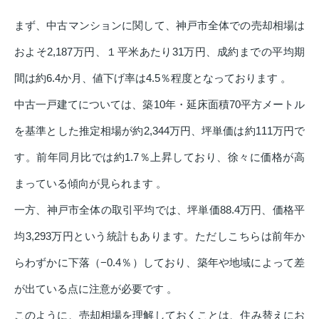
まず、中古マンションに関して、神戸市全体での売却相場は
およそ2,187万円、１平米あたり31万円、成約までの平均期
間は約6.4か月、値下げ率は4.5％程度となっております 。
中古一戸建てについては、築10年・延床面積70平方メートル
を基準とした推定相場が約2,344万円、坪単価は約111万円で
す。前年同月比では約1.7％上昇しており、徐々に価格が高
まっている傾向が見られます 。
一方、神戸市全体の取引平均では、坪単価88.4万円、価格平
均3,293万円という統計もあります。ただしこちらは前年か
らわずかに下落（−0.4％）しており、築年や地域によって差
が出ている点に注意が必要です 。
このように、売却相場を理解しておくことは、住み替えにお