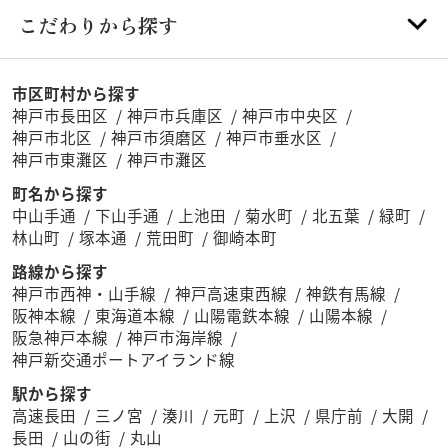
こだわりから探す
市区町村から探す
神戸市長田区
神戸市兵庫区
神戸市中央区
神戸市北区
神戸市須磨区
神戸市垂水区
神戸市東灘区
神戸市灘区
町名から探す
中山手通
下山手通
上池田
菊水町
北五葉
緑町
林山町
塚本通
荒田町
御崎本町
路線から探す
神戸市西神・山手線
神戸高速東西線
神鉄有馬線
阪神本線
東海道本線
山陽電鉄本線
山陽本線
阪急神戸本線
神戸市海岸線
神戸新交通ポートアイランド線
駅から探す
高速長田
三ノ宮
湊川
元町
上沢
県庁前
大開
長田
山の街
丸山