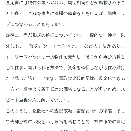
査定書には物件の強みや弱み、周辺相場などが掲載されるこ
とが多く、これを参考に清掃や修繕などを行えば、価格アッ
プにつながることもあります。
最後に、売却形式の選択についてです。一般的な「仲介」以
外にも、「買取」や「リースバック」などの手法がありま
す。リースバックは一度物件を売却し、そこから再び賃貸と
して住まい続けられる方法で、資金を確保しながら住み続け
たい場合に適しています。買取は比較的早期に現金化できる
一方で、相場より若干低めの価格になることが多いため、ス
ピード重視の方に向いています。
このように、複数社への査定依頼、書類と物件の準備、そし
て売却形式の比較という段階を踏むことで、神戸市での自宅