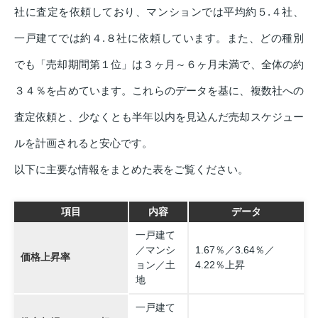
社に査定を依頼しており、マンションでは平均約５.４社、
一戸建てでは約４.８社に依頼しています。また、どの種別
でも「売却期間第１位」は３ヶ月～６ヶ月未満で、全体の約
３４％を占めています。これらのデータを基に、複数社への
査定依頼と、少なくとも半年以内を見込んだ売却スケジュー
ルを計画されると安心です。
以下に主要な情報をまとめた表をご覧ください。
項目
内容
データ
一戸建て
／マンシ
1.67％／3.64％／
価格上昇率
ョン／土
4.22％上昇
地
一戸建て