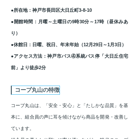
●所在地：神戸市長田区大日丘町3‐8‐10
●開館時間：月曜～土曜日の9時30分～17時（昼休みあ
り）
●休館日：日曜、祝日、年末年始（12月29日～1月3日）
●アクセス方法：神戸市バス④系統バス停「大日丘住宅
前」より徒歩2分
コープ丸山の特徴
コープ丸山は、「安全・安心」と「たしかな品質」を基
本に、組合員の声に耳を傾けながら商品を開発・改善し
ています。