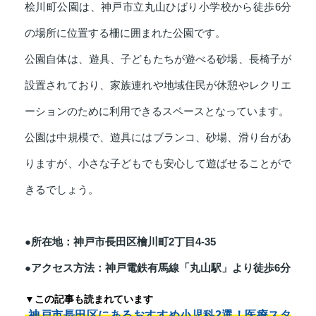
桧川町公園は、神戸市立丸山ひばり小学校から徒歩6分
の場所に位置する柵に囲まれた公園です。
公園自体は、遊具、子どもたちが遊べる砂場、長椅子が
設置されており、家族連れや地域住民が休憩やレクリエ
ーションのために利用できるスペースとなっています。
公園は中規模で、遊具にはブランコ、砂場、滑り台があ
りますが、小さな子どもでも安心して遊ばせることがで
きるでしょう。
●所在地：神戸市長田区檜川町2丁目4-35
●アクセス方法：神戸電鉄有馬線「丸山駅」より徒歩6分
▼この記事も読まれています
神戸市長田区にあるおすすめ小児科2選！医療スタ