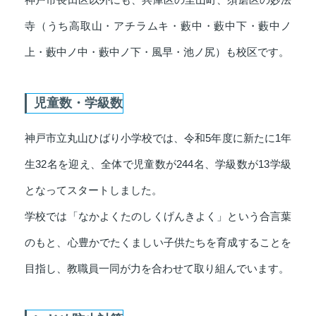
寺（うち高取山・アチラムキ・藪中・藪中下・藪中ノ
上・藪中ノ中・藪中ノ下・風早・池ノ尻）も校区です。
児童数・学級数
神戸市立丸山ひばり小学校では、令和5年度に新たに1年
生32名を迎え、全体で児童数が244名、学級数が13学級
となってスタートしました。
学校では「なかよくたのしくげんきよく」という合言葉
のもと、心豊かでたくましい子供たちを育成することを
目指し、教職員一同が力を合わせて取り組んでいます。