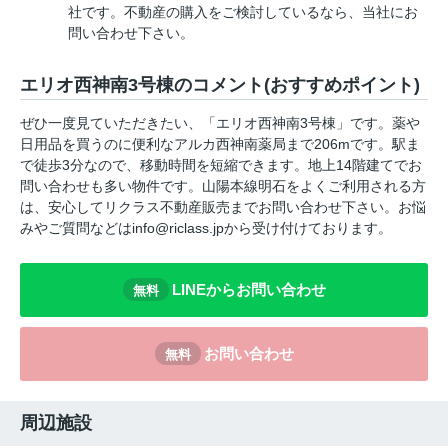
社です。不動産の購入をご検討しているなら、当社にお
問い合わせ下さい。
エリオ西神南3号棟のコメント(おすすめポイント)
ぜひ一度見ていただきたい、「エリオ西神南3号棟」です。薬や
日用品を買うのに便利なアルカ西神南薬局まで206mです。駅ま
で徒歩3分なので、移動時間を短縮できます。地上14階建てでお
問い合わせも多い物件です。山陽本線明石をよくご利用される方
は、安心してリクラス不動産販売までお問い合わせ下さい。お悩
みやご質問などはinfo@riclass.jpから受け付けております。
LINEからお問い合わせ
無料
お問い合わせ
無料
周辺施設