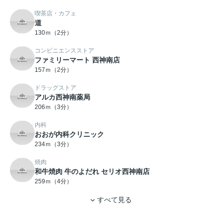
喫茶店・カフェ
道
130ｍ（2分）
コンビニエンスストア
ファミリーマート 西神南店
157ｍ（2分）
ドラッグストア
アルカ西神南薬局
206ｍ（3分）
内科
おおが内科クリニック
234ｍ（3分）
焼肉
和牛焼肉 牛のよだれ セリオ西神南店
259ｍ（4分）
すべて見る