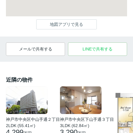
地図アプリで見る
メールで共有する
LINEで共有する
近隣の物件
神戸市中央区中山手通２丁目
神戸市中央区下山手通３丁目
2LDK (55.41㎡)
3LDK (62.84㎡)
4,299
3,290