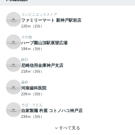
コンビニエンスストア
ファミリーマート 新神戸駅前店
120ｍ（2分）
その他
ハーブ園山頂駅展望広場
194ｍ（3分）
銀行
尼崎信用金庫神戸支店
218ｍ（3分）
歯科
河南歯科医院
226ｍ（3分）
そば・うどん
自家製麺 杵屋 コトノハコ神戸店
234ｍ（3分）
すべて見る