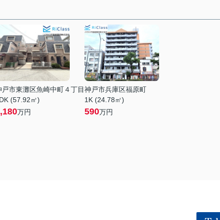
神戸市東灘区魚崎中町４丁目
神戸市兵庫区福原町
DK (57.92㎡)
1K (24.78㎡)
,180
590
万円
万円