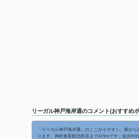
リーガル神戸海岸通のコメント(おすすめポ
「リーガル神戸海岸通」のここがイチオシ。家から2
ります。神鉄食彩館北鈴店まで419mです。徒歩9分圏内に駅の