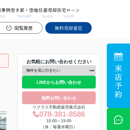
談事例
空き家・空地
任意売却
住宅ローン
PLE
VACANT
SALE
LOAN
閲覧履歴
無料売却査定
お気軽にお問い合わせください
LINEからお問い合わせ
無料お問い合わせ
リクラス不動産販売株式会社
078-381-8586
10:00～19:00
（休：毎週水曜日）