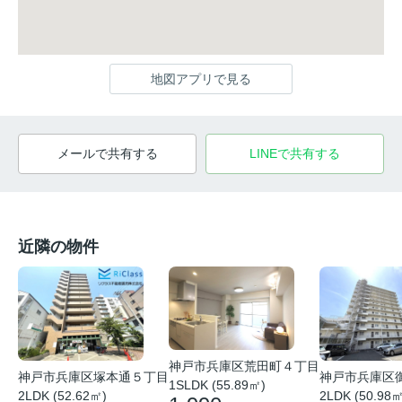
地図アプリで見る
メールで共有する
LINEで共有する
近隣の物件
神戸市兵庫区荒田町４丁目
神戸市兵庫区塚本通５丁目
神戸市兵庫区
1SLDK (55.89㎡)
2LDK (52.62㎡)
2LDK (50.98㎡