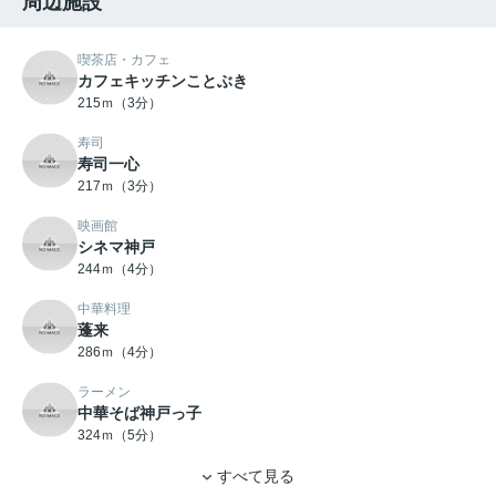
周辺施設
喫茶店・カフェ
カフェキッチンことぶき
215ｍ（3分）
寿司
寿司一心
217ｍ（3分）
映画館
シネマ神戸
244ｍ（4分）
中華料理
蓬来
286ｍ（4分）
ラーメン
中華そば神戸っ子
324ｍ（5分）
すべて見る