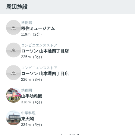
周辺施設
博物館
移住ミュージアム
119ｍ（2分）
コンビニエンスストア
ローソン 山本通四丁目店
225ｍ（3分）
コンビニエンスストア
ローソン 山本通四丁目店
226ｍ（3分）
幼稚園
山手幼稚園
318ｍ（4分）
中華料理
東天閣
334ｍ（5分）