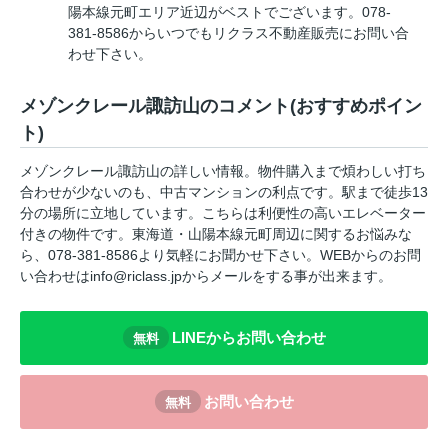
陽本線元町エリア近辺がベストでございます。078-
381-8586からいつでもリクラス不動産販売にお問い合
わせ下さい。
メゾンクレール諏訪山のコメント(おすすめポイン
ト)
メゾンクレール諏訪山の詳しい情報。物件購入まで煩わしい打ち
合わせが少ないのも、中古マンションの利点です。駅まで徒歩13
分の場所に立地しています。こちらは利便性の高いエレベーター
付きの物件です。東海道・山陽本線元町周辺に関するお悩みな
ら、078-381-8586より気軽にお聞かせ下さい。WEBからのお問
い合わせはinfo@riclass.jpからメールをする事が出来ます。
LINEからお問い合わせ
無料
お問い合わせ
無料