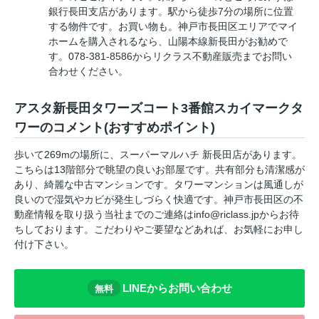
銀行長田支店があります。駅から徒歩7分の場所に位置
する物件です。お買い物も。神戸市長田区エリアでマイ
ホームを購入されるなら、山陽本線新長田がお勧めで
す。078-381-8586からリクラス不動産販売までお問い
合わせください。
アスタ新長田タワーズコート3番館スカイマークタ
ワーのコメント(おすすめポイント)
歩いて269mの場所に、スーパーマルハチ 新長田店があります。
こちらは13階部分で眺望の良いお部屋です。共有部分も清潔感が
あり、綺麗な中古マンションです。タワーマンションは風通しが
良いので湿気やカビが発生しづらく快適です。神戸市長田区の不
動産情報を取り扱う当社までのご連絡はinfo@riclass.jpからお待
ちしております。こだわりやご要望などあれば、お気軽にお申し
付け下さい。
LINEからお問い合わせ
無料