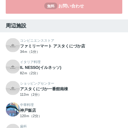
お問い合わせ
無料
周辺施設
コンビニエンスストア
ファミリーマート アスタくにづか店
34ｍ（1分）
イタリア料理
IL NESSO(イルネッソ)
82ｍ（2分）
ショッピングセンター
アスタくにづか一番館南棟
113ｍ（2分）
中華料理
神戸飯店
120ｍ（2分）
歯科