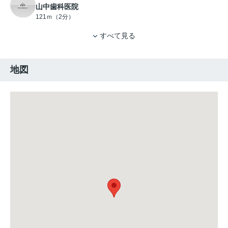
山中歯科医院
121ｍ（2分）
すべて見る
地図