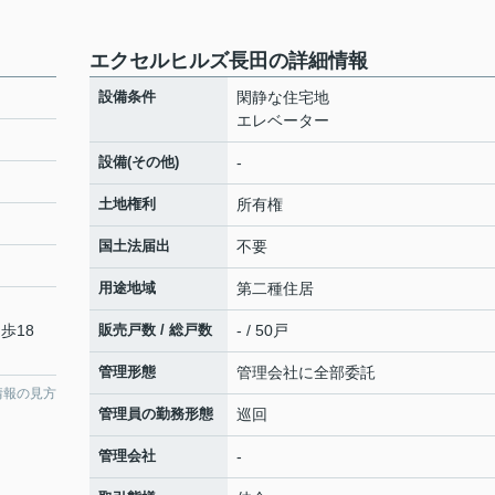
エクセルヒルズ長田の詳細情報
設備条件
閑静な住宅地
エレベーター
設備(その他)
-
土地権利
所有権
国土法届出
不要
用途地域
第二種住居
歩18
販売戸数 / 総戸数
- / 50戸
管理形態
管理会社に全部委託
情報の見方
管理員の勤務形態
巡回
管理会社
-