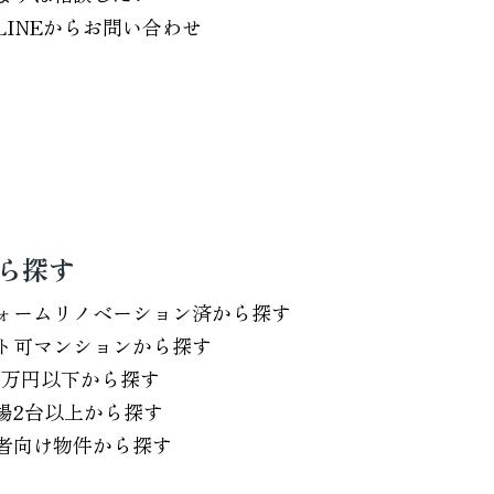
LINEからお問い合わせ
ら探す
ォームリノベーション済から探す
ト可マンションから探す
0万円以下から探す
場2台以上から探す
者向け物件から探す