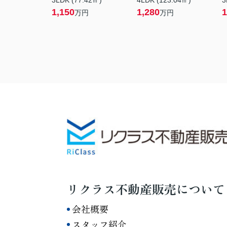
3LDK (77.42㎡)
4LDK (123.04㎡)
3
1,150
1,280
1
万円
万円
リクラス不動産販売について
会社概要
スタッフ紹介