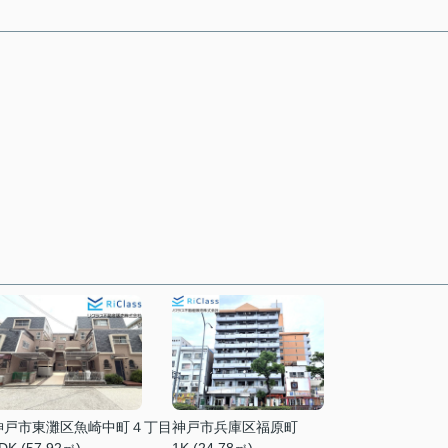
神戸市東灘区魚崎中町４丁目
神戸市兵庫区福原町