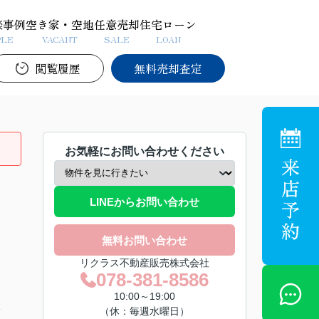
談事例
空き家・空地
任意売却
住宅ローン
PLE
VACANT
SALE
LOAN
閲覧履歴
無料売却査定
お気軽にお問い合わせください
LINEからお問い合わせ
無料お問い合わせ
リクラス不動産販売株式会社
078-381-8586
10:00～19:00
分
（休：毎週水曜日）