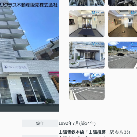
1992年7月(築34年)
築年
山陽電鉄本線
「
山陽須磨
」駅 徒歩3分