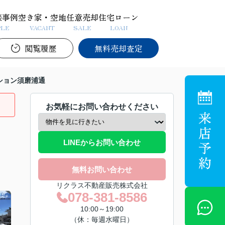
談事例
空き家・空地
任意売却
住宅ローン
PLE
VACANT
SALE
LOAN
閲覧履歴
無料売却査定
ション須磨浦通
お気軽にお問い合わせください
LINEからお問い合わせ
無料お問い合わせ
リクラス不動産販売株式会社
078-381-8586
10:00～19:00
（休：毎週水曜日）