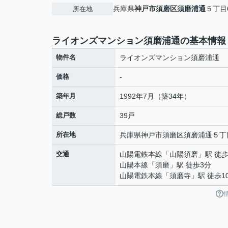
兵庫県
神戸市須磨区
須磨浦通
５丁目6
所在地
ライオンズマンション須磨浦通の基本情報
物件名
ライオンズマンション須磨浦通
価格
-
築年月
1992年7月（築34年）
総戸数
39戸
所在地
兵庫県
神戸市須磨区
須磨浦通
５丁目
交通
山陽電鉄本線
「
山陽須磨
」駅 徒歩
山陽本線
「
須磨
」駅 徒歩3分
山陽電鉄本線
「
須磨寺
」駅 徒歩1