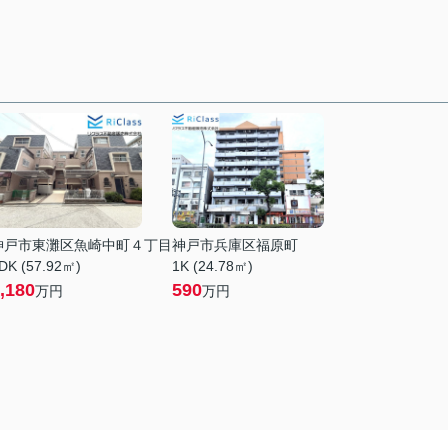
神戸市東灘区魚崎中町４丁目
神戸市兵庫区福原町
DK (57.92㎡)
1K (24.78㎡)
,180
590
万円
万円