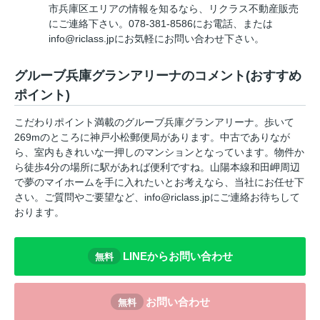
市兵庫区エリアの情報を知るなら、リクラス不動産販売
にご連絡下さい。078-381-8586にお電話、または
info@riclass.jpにお気軽にお問い合わせ下さい。
グルーブ兵庫グランアリーナのコメント(おすすめ
ポイント)
こだわりポイント満載のグルーブ兵庫グランアリーナ。歩いて
269mのところに神戸小松郵便局があります。中古でありなが
ら、室内もきれいな一押しのマンションとなっています。物件か
ら徒歩4分の場所に駅があれば便利ですね。山陽本線和田岬周辺
で夢のマイホームを手に入れたいとお考えなら、当社にお任せ下
さい。ご質問やご要望など、info@riclass.jpにご連絡お待ちして
おります。
LINEからお問い合わせ
無料
お問い合わせ
無料