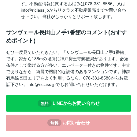
す。不動産情報に関するお悩みは078-381-8586、又は
info@riclass.jpからリクラス不動産販売までお問い合わ
せ下さい。当社がしっかりとサポート致します。
サンヴェール長田山ノ手1番館のコメント(おすす
めポイント)
ぜひ一度見ていただきたい、「サンヴェール長田山ノ手1番館」
です。家から188mの場所に神戸房王寺郵便局があります。必須
条件として挙げる方が多い、エレベーター付きの物件です。中古
でありながら、綺麗で機能的な設備のあるマンションです。神鉄
有馬線長田エリアをよく利用するなら、078-381-8586からお電
話下さい。info@riclass.jpでもお問い合わせいただけます。
LINEからお問い合わせ
無料
お問い合わせ
無料