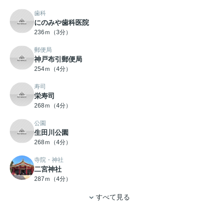
歯科
にのみや歯科医院
236ｍ（3分）
郵便局
神戸布引郵便局
254ｍ（4分）
寿司
栄寿司
268ｍ（4分）
公園
生田川公園
268ｍ（4分）
寺院・神社
二宮神社
287ｍ（4分）
すべて見る