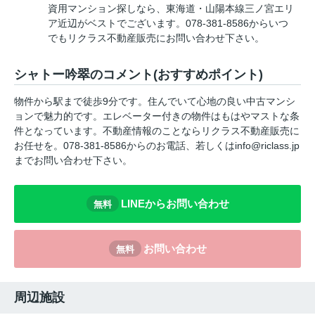
資用マンション探しなら、東海道・山陽本線三ノ宮エリ
ア近辺がベストでございます。078-381-8586からいつ
でもリクラス不動産販売にお問い合わせ下さい。
シャトー吟翠のコメント(おすすめポイント)
物件から駅まで徒歩9分です。住んでいて心地の良い中古マンシ
ョンで魅力的です。エレベーター付きの物件はもはやマストな条
件となっています。不動産情報のことならリクラス不動産販売に
お任せを。078-381-8586からのお電話、若しくはinfo@riclass.jp
までお問い合わせ下さい。
LINEからお問い合わせ
無料
お問い合わせ
無料
周辺施設