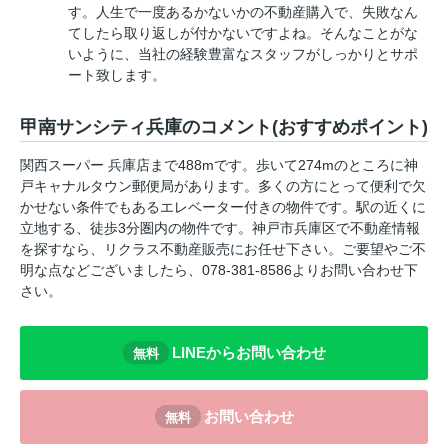
す。人生で一度あるかないかの不動産購入で、失敗なん
てしたら取り返しが付かないですよね。そんなことがな
いように、当社の経験豊富なスタッフがしっかりとサポ
ート致します。
甲南サンシティ兵庫のコメント(おすすめポイント)
関西スーパー 兵庫店まで488mです。歩いて274mのところに神
戸キャナルタウン郵便局があります。多くの方にとって便利で欠
かせない条件でもあるエレベーター付きの物件です。駅の近くに
立地する、徒歩3分圏内の物件です。神戸市兵庫区で不動産情報
を探すなら、リクラス不動産販売にお任せ下さい。ご要望やご不
明な点などございましたら、078-381-8586よりお問い合わせ下
さい。
LINEからお問い合わせ
無料
お問い合わせ
無料