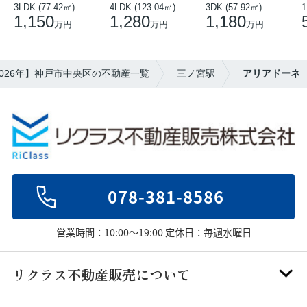
3LDK (77.42㎡)
4LDK (123.04㎡)
3DK (57.92㎡)
1
1,150
1,280
1,180
万円
万円
万円
2026年】神戸市中央区の不動産一覧
三ノ宮駅
アリアドーネ
078-381-8586
営業時間：10:00～19:00 定休日：毎週水曜日
リクラス不動産販売について