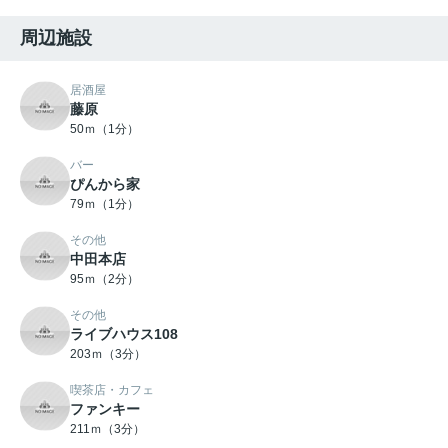
周辺施設
居酒屋
藤原
50ｍ（1分）
バー
ぴんから家
79ｍ（1分）
その他
中田本店
95ｍ（2分）
その他
ライブハウス108
203ｍ（3分）
喫茶店・カフェ
ファンキー
211ｍ（3分）