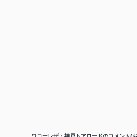
ワコーレザ・神戸トアロードのコメント(お