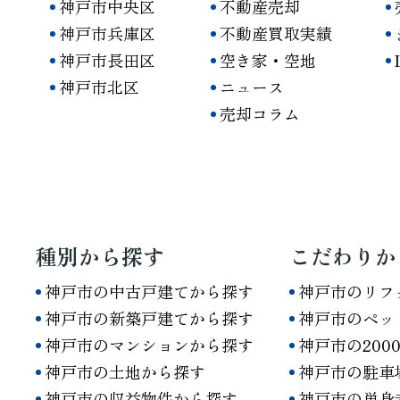
神戸市中央区
不動産売却
神戸市兵庫区
不動産買取実績
神戸市長田区
空き家・空地
神戸市北区
ニュース
売却コラム
種別から探す
こだわりか
神戸市の中古戸建てから探す
神戸市のリフ
神戸市の新築戸建てから探す
神戸市のペッ
神戸市のマンションから探す
神戸市の200
神戸市の土地から探す
神戸市の駐車
神戸市の収益物件から探す
神戸市の単身