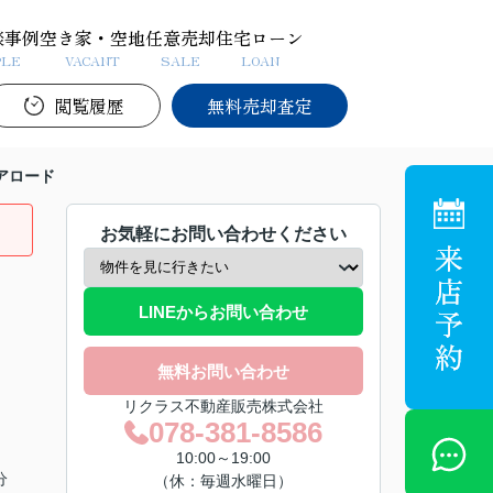
談事例
空き家・空地
任意売却
住宅ローン
PLE
VACANT
SALE
LOAN
閲覧履歴
無料売却査定
アロード
お気軽にお問い合わせください
LINEからお問い合わせ
無料お問い合わせ
リクラス不動産販売株式会社
078-381-8586
10:00～19:00
分
（休：毎週水曜日）