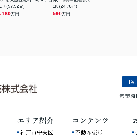
DK (57.92㎡)
1K (24.78㎡)
,180
590
万円
万円
Tel
営業時間
エリア紹介
コンテンツ
神戸市中央区
不動産売却