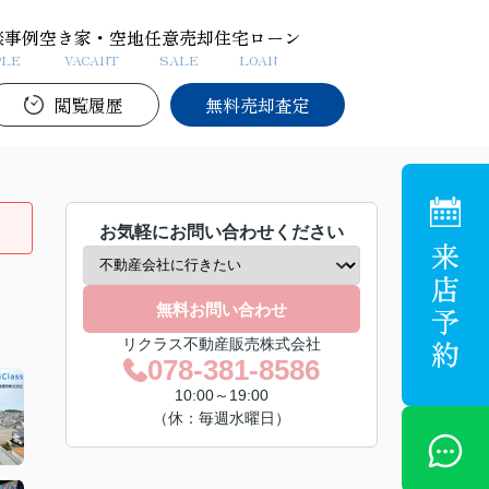
談事例
空き家・空地
任意売却
住宅ローン
PLE
VACANT
SALE
LOAN
閲覧履歴
無料売却査定
お気軽にお問い合わせください
無料お問い合わせ
リクラス不動産販売株式会社
078-381-8586
10:00～19:00
（休：毎週水曜日）