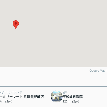
Google Ma
ンビニエンスストア
歯科
ァミリーマート 兵庫熊野町店
平松歯科医院
15ｍ（2分）
125ｍ（2分）