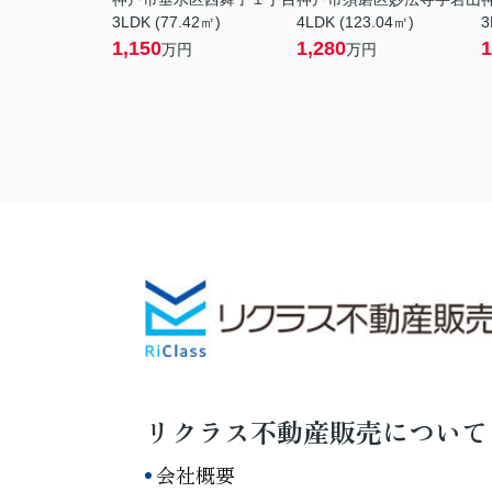
3LDK (77.42㎡)
4LDK (123.04㎡)
3
1,150
1,280
1
万円
万円
リクラス不動産販売について
会社概要