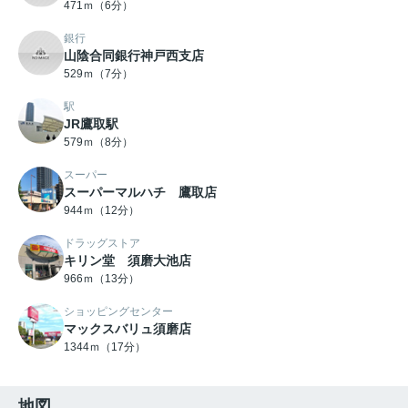
471ｍ（6分）
銀行
山陰合同銀行神戸西支店
529ｍ（7分）
駅
JR鷹取駅
579ｍ（8分）
スーパー
スーパーマルハチ 鷹取店
944ｍ（12分）
ドラッグストア
キリン堂 須磨大池店
966ｍ（13分）
ショッピングセンター
マックスバリュ須磨店
1344ｍ（17分）
地図