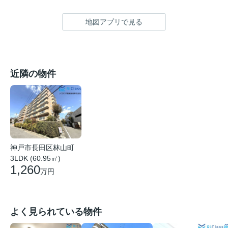
地図アプリで見る
近隣の物件
神戸市長田区林山町
3LDK (60.95㎡)
1,260
万円
よく見られている物件