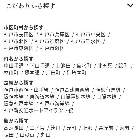
こだわりから探す
市区町村から探す
神戸市長田区
神戸市兵庫区
神戸市中央区
神戸市北区
神戸市須磨区
神戸市垂水区
神戸市東灘区
神戸市灘区
町名から探す
中山手通
下山手通
上池田
菊水町
北五葉
緑町
林山町
塚本通
荒田町
御崎本町
路線から探す
神戸市西神・山手線
神戸高速東西線
神鉄有馬線
阪神本線
東海道本線
山陽電鉄本線
山陽本線
阪急神戸本線
神戸市海岸線
神戸新交通ポートアイランド線
駅から探す
高速長田
三ノ宮
湊川
元町
上沢
県庁前
大開
長田
山の街
丸山