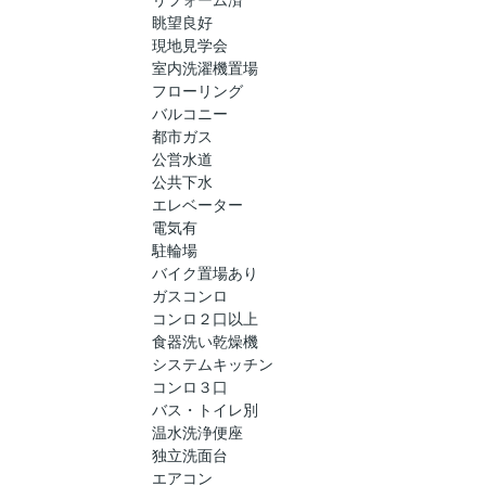
眺望良好
現地見学会
室内洗濯機置場
フローリング
バルコニー
都市ガス
公営水道
公共下水
エレベーター
電気有
駐輪場
バイク置場あり
ガスコンロ
コンロ２口以上
食器洗い乾燥機
システムキッチン
コンロ３口
バス・トイレ別
温水洗浄便座
独立洗面台
エアコン