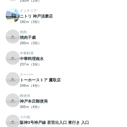
150ｍ（2分）
インテリア
ニトリ 神戸須磨店
182ｍ（3分）
焼肉
焼肉千歳
200ｍ（3分）
中華料理
中華料理南水
237ｍ（3分）
スーパー
トーホーストア 鷹取店
249ｍ（4分）
郵便局
神戸本庄郵便局
305ｍ（4分）
その他
阪神3号神戸線 若宮出入口 東行き 入口